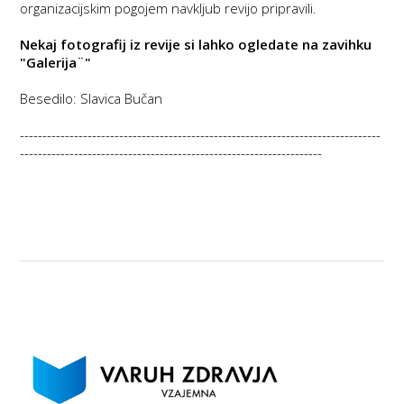
organizacijskim pogojem navkljub revijo pripravili.
Nekaj fotografij iz revije si lahko ogledate na zavihku
"Galerija¨"
Besedilo: Slavica Bučan
--------------------------------------------------------------------------------
-------------------------------------------------------------------