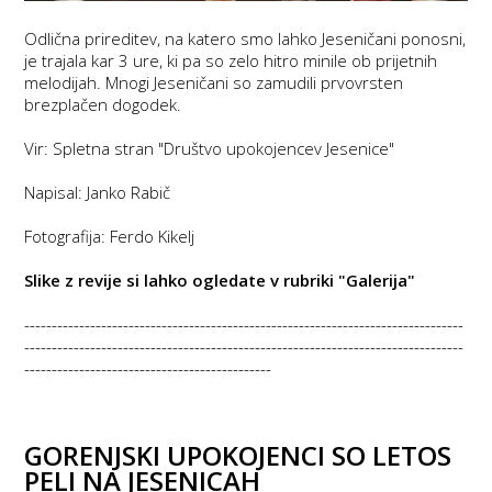
Odlična prireditev, na katero smo lahko Jeseničani ponosni,
je trajala kar 3 ure, ki pa so zelo hitro minile ob prijetnih
melodijah. Mnogi Jeseničani so zamudili prvovrsten
brezplačen dogodek.
Vir: Spletna stran "Društvo upokojencev Jesenice"
Napisal: Janko Rabič
Fotografija: Ferdo Kikelj
Slike z revije si lahko ogledate v rubriki "Galerija"
--------------------------------------------------------------------------------
--------------------------------------------------------------------------------
---------------------------------------------
GORENJSKI UPOKOJENCI SO LETOS
PELI NA JESENICAH