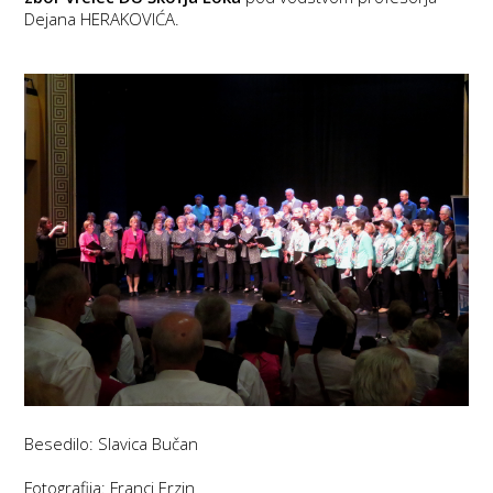
Dejana HERAKOVIĆA.
Besedilo: Slavica Bučan
Fotografija: Franci Erzin