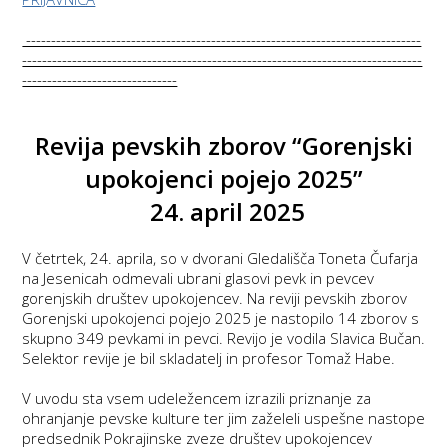
-------------------------------------------------------------------------------
--------------------------------------------------------------------------------
-------------------------------
Revija pevskih zborov “Gorenjski
upokojenci pojejo 2025”
24. april 2025
V četrtek, 24. aprila, so v dvorani Gledališča Toneta Čufarja
na Jesenicah odmevali ubrani glasovi pevk in pevcev
gorenjskih društev upokojencev. Na reviji pevskih zborov
Gorenjski upokojenci pojejo 2025 je nastopilo 14 zborov s
skupno 349 pevkami in pevci. Revijo je vodila Slavica Bučan.
Selektor revije je bil skladatelj in profesor Tomaž Habe.
V uvodu sta vsem udeležencem izrazili priznanje za
ohranjanje pevske kulture ter jim zaželeli uspešne nastope
predsednik Pokrajinske zveze društev upokojencev