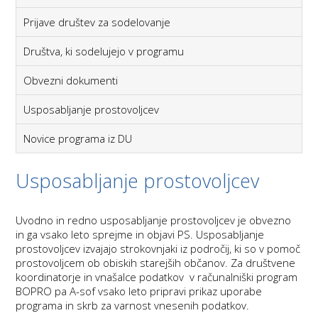
Prijave društev za sodelovanje
Društva, ki sodelujejo v programu
Obvezni dokumenti
Usposabljanje prostovoljcev
Novice programa iz DU
Usposabljanje prostovoljcev
Uvodno in redno usposabljanje prostovoljcev je obvezno
in ga vsako leto sprejme in objavi PS. Usposabljanje
prostovoljcev izvajajo strokovnjaki iz področij, ki so v pomoč
prostovoljcem ob obiskih starejših občanov. Za društvene
koordinatorje in vnašalce podatkov v računalniški program
BOPRO pa A-sof vsako leto pripravi prikaz uporabe
programa in skrb za varnost vnesenih podatkov.