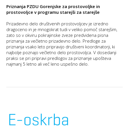
Priznanja PZDU Gorenjske za prostovoljke in
prostovoljce v programu starejši za starejše
Prizadevno delo društvenih prostovoljcev je izredno
dragoceno in je mnogokrat tudi v veliko pomoč starejšim,
zato so v okviru pokrajinske zveze predvidena pisna
priznanja za večletno prizadevno delo. Predloge za
priznanja vsako leto pripravijo društveni koordinatorji, ki
najbolje poznajo večletno delo prostovoljca. V dosedanji
praksi se pri pripravi predlogov za priznanje upošteva
najmanj 5 letno ali več leno uspešno delo.