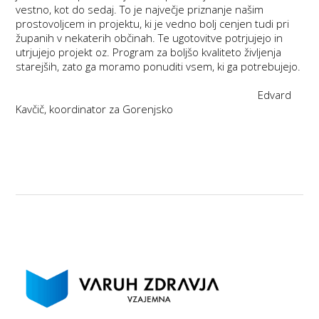
vestno, kot do sedaj. To je največje priznanje našim
prostovoljcem in projektu, ki je vedno bolj cenjen tudi pri
županih v nekaterih občinah. Te ugotovitve potrjujejo in
utrjujejo projekt oz. Program za boljšo kvaliteto življenja
starejših, zato ga moramo ponuditi vsem, ki ga potrebujejo.
Edvard
Kavčič, koordinator za Gorenjsko