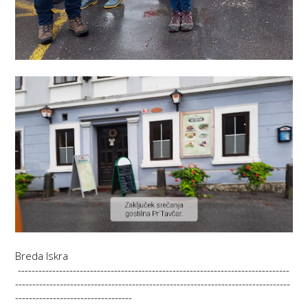
Breda Iskra
-------------------------------------------------------------------------------
--------------------------------------------------------------------------------
----------------------------------