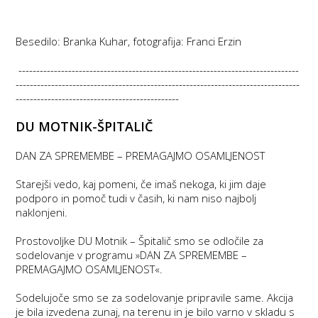
Besedilo: Branka Kuhar, fotografija: Franci Erzin
-------------------------------------------------------------------------------
--------------------------------------------------------------------------------
----------------------------------------------
DU MOTNIK-ŠPITALIČ
DAN ZA SPREMEMBE – PREMAGAJMO OSAMLJENOST
Starejši vedo, kaj pomeni, če imaš nekoga, ki jim daje
podporo in pomoč tudi v časih, ki nam niso najbolj
naklonjeni.
Prostovoljke DU Motnik – Špitalič smo se odločile za
sodelovanje v programu »DAN ZA SPREMEMBE –
PREMAGAJMO OSAMLJENOST«.
Sodelujoče smo se za sodelovanje pripravile same. Akcija
je bila izvedena zunaj, na terenu in je bilo varno v skladu s