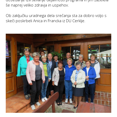
še naprej veliko zdravja in uspehov.
Ob zaključku uradnega dela srečanja sta za dobro voljo s
skeči poskrbeli Anica in Francka iz DU Cerklje.