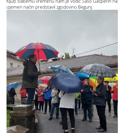
Kljub slabemu vremenu nam je vodič Sašo Gašperin na
izjemen način predstavil zgodovino Begunj.