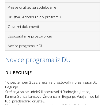
Prijave društev za sodelovanje
Društva, ki sodelujejo v programu
Obvezni dokumenti
Usposabljanje prostovoljcev
Novice programa iz DU
Novice programa iz DU
DU BEGUNJE
1
6.september 2022 srečanje prostovoljk v organizaciji DU
Begunje.
Srečanja so se udeležili prostovoljci Radovljica ,Lesce,
Kamna Gorica-Lancovo, Žirovnica in Begunje. Vabljeni so bili
tudi predsedniki društev.