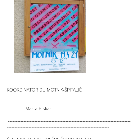
KOORDINATOR DU MOTNIK-ŠPITALIČ
Marta Piskar
-------------------------------------------------------------------------------
------------------------------------------------------------------