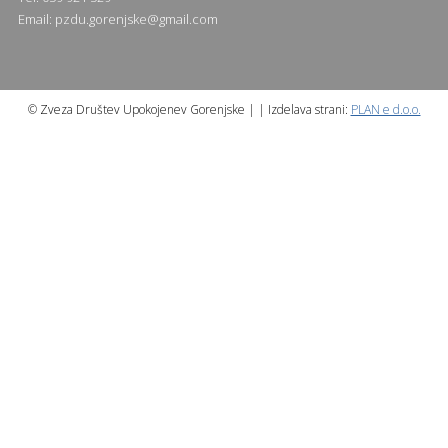
Email:
pzdu.gorenjske@gmail.com
© Zveza Društev Upokojenev Gorenjske | | Izdelava strani:
PLAN e d.o.o.