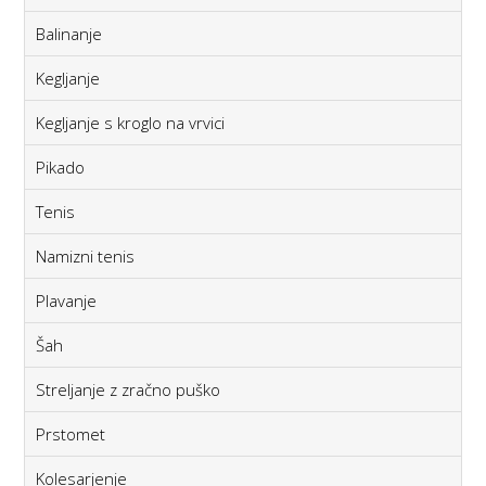
Balinanje
Kegljanje
Kegljanje s kroglo na vrvici
Pikado
Tenis
Namizni tenis
Plavanje
Šah
Streljanje z zračno puško
Prstomet
Kolesarjenje