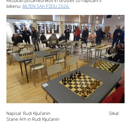
Rezultati posameznikov in društev so napisani v
biltenu:
BILTEN SAH PZDU 2026.
Napisal: Rudi Ključanin Slikal:
Stane Arh in Rudi Ključanin
-------------------------------------------------------------------------------