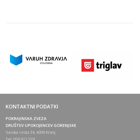
KONTAKTNI PODATKI
POKRAJINSKA ZVEZA
DRUŠTEV UPOKOJENCEV GORENJSKE
Savska cesta 34, 4000 Kranj
Tel: 059 921 529