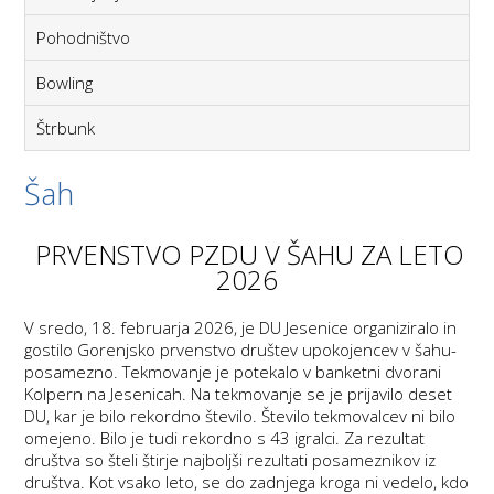
Pohodništvo
Bowling
Štrbunk
Šah
PRVENSTVO PZDU V ŠAHU ZA LETO
2026
V sredo, 18. februarja 2026, je DU Jesenice organiziralo in
gostilo Gorenjsko prvenstvo društev upokojencev v šahu-
posamezno. Tekmovanje je potekalo v banketni dvorani
Kolpern na Jesenicah. Na tekmovanje se je prijavilo deset
DU, kar je bilo rekordno število. Število tekmovalcev ni bilo
omejeno. Bilo je tudi rekordno s 43 igralci. Za rezultat
društva so šteli štirje najboljši rezultati posameznikov iz
društva. Kot vsako leto, se do zadnjega kroga ni vedelo, kdo