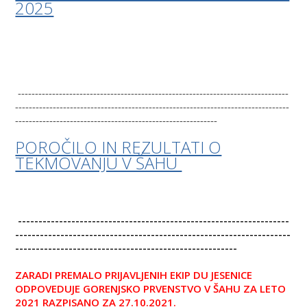
2025
-------------------------------------------------------------------------------
--------------------------------------------------------------------------------
-----------------------------------------------------------
POROČILO IN REZULTATI O
TEKMOVANJU V ŠAHU
------------------------------------------------------------------
-------------------------------------------------------------------
------------------------------------------------------
ZARADI PREMALO PRIJAVLJENIH EKIP DU JESENICE
ODPOVEDUJE GORENJSKO PRVENSTVO V ŠAHU ZA LETO
2021 RAZPISANO ZA 27.10.2021.