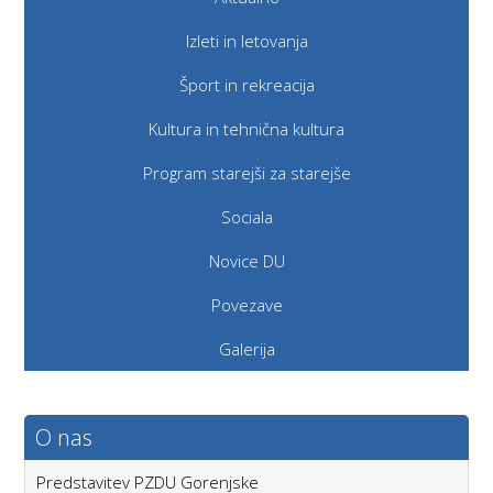
Izleti in letovanja
Šport in rekreacija
Kultura in tehnična kultura
Program starejši za starejše
Sociala
Novice DU
Povezave
Galerija
O nas
Predstavitev PZDU Gorenjske