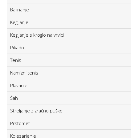
Balinanje
Kegljanje
Kegljanje s kroglo na vrvici
Pikado
Tenis
Namizni tenis
Plavanje
Šah
Streljanje z zračno puško
Prstomet
Kolesarjenje