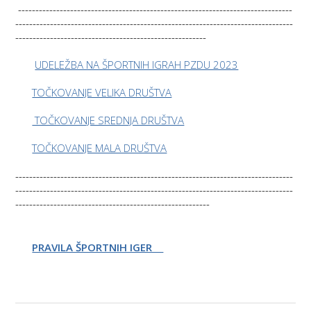
-------------------------------------------------------------------------------
--------------------------------------------------------------------------------
-------------------------------------------------------
UDELEŽBA NA ŠPORTNIH IGRAH PZDU 2023
TOČKOVANJE VELIKA DRUŠTVA
TOČKOVANJE SREDNJA DRUŠTVA
TOČKOVANJE MALA DRUŠTVA
--------------------------------------------------------------------------------
--------------------------------------------------------------------------------
--------------------------------------------------------
PRAVILA ŠPORTNIH IGER